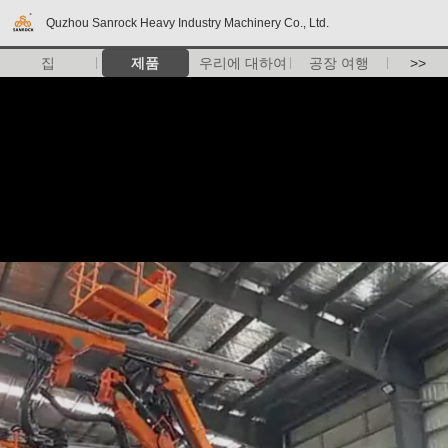
Quzhou Sanrock Heavy Industry Machinery Co., Ltd.
집
제품
우리에 대하여
공장 여행
>>