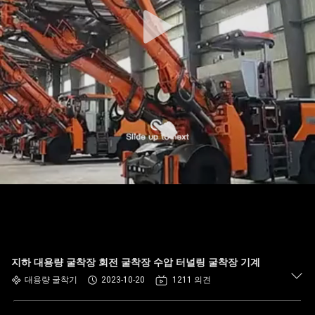
지하 대용량 굴착장 회전 굴착장 수압 터널링 굴착장 기계
대용량 굴착기
2023-10-20
1211 의견