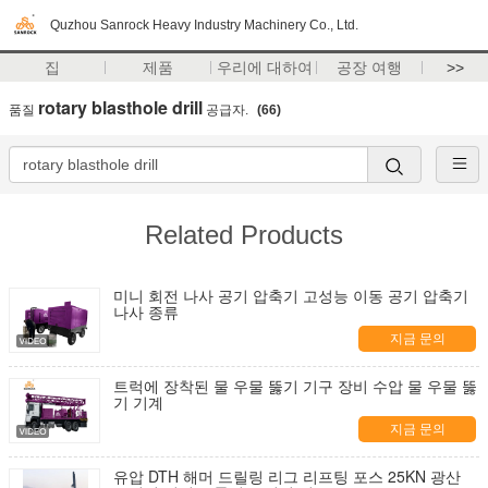
Quzhou Sanrock Heavy Industry Machinery Co., Ltd.
집
제품
우리에 대하여
공장 여행
>>
rotary blasthole drill
품질
공급자.
(66)
Related Products
미니 회전 나사 공기 압축기 고성능 이동 공기 압축기
나사 종류
지금 문의
트럭에 장착된 물 우물 뚫기 기구 장비 수압 물 우물 뚫
기 기계
지금 문의
유압 DTH 해머 드릴링 리그 리프팅 포스 25KN 광산