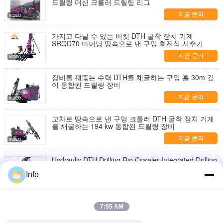
드릴링 머신 크롤러 드릴링 리그
지금 문의
가지고 다닐 수 있는 버킷 DTH 굴착 장치 기계
SRQD70 마이닝 땅속으로 낸 구멍 회전식 시추기
지금 문의
장비를 꿰뚫는 수력 DTH를 채굴하는 구멍 홀 30m 깊
이 통합된 드릴링 장비
지금 문의
교차로 땅속으로 낸 구멍 크롤러 DTH 굴착 장치 기계
를 채굴하는 194 kw 통합된 드릴링 장비
지금 문의
Hydraulic DTH Drilling Rig Crawler Integrated Drilling
Equipment Diesel Mining DTH Drill Machine
Info
지금 문의
금 코어 굴착기 역순환 RC 굴착기 토양 조사 굴착기
7:55 AM
지금 문의