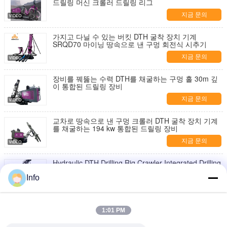
드릴링 머신 크롤러 드릴링 리그
지금 문의
가지고 다닐 수 있는 버킷 DTH 굴착 장치 기계
SRQD70 마이닝 땅속으로 낸 구멍 회전식 시추기
지금 문의
장비를 꿰뚫는 수력 DTH를 채굴하는 구멍 홀 30m 깊
이 통합된 드릴링 장비
지금 문의
교차로 땅속으로 낸 구멍 크롤러 DTH 굴착 장치 기계
를 채굴하는 194 kw 통합된 드릴링 장비
지금 문의
Hydraulic DTH Drilling Rig Crawler Integrated Drilling
Equipment Diesel Mining DTH Drill Machine
Info
지금 문의
금 코어 굴착기 역순환 RC 굴착기 토양 조사 굴착기
1:01 PM
지금 문의