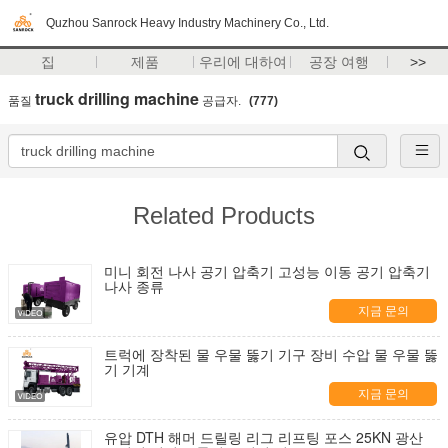
Quzhou Sanrock Heavy Industry Machinery Co., Ltd.
집
제품
우리에 대하여
공장 여행
>>
truck drilling machine
품질
공급자.
(777)
Related Products
미니 회전 나사 공기 압축기 고성능 이동 공기 압축기
나사 종류
지금 문의
트럭에 장착된 물 우물 뚫기 기구 장비 수압 물 우물 뚫
기 기계
지금 문의
유압 DTH 해머 드릴링 리그 리프팅 포스 25KN 광산