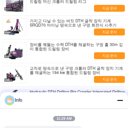
드릴링 머신 크롤러 드릴링 리그
지금 문의
가지고 다닐 수 있는 버킷 DTH 굴착 장치 기계
SRQD70 마이닝 땅속으로 낸 구멍 회전식 시추기
지금 문의
장비를 꿰뚫는 수력 DTH를 채굴하는 구멍 홀 30m 깊
이 통합된 드릴링 장비
지금 문의
교차로 땅속으로 낸 구멍 크롤러 DTH 굴착 장치 기계
를 채굴하는 194 kw 통합된 드릴링 장비
지금 문의
Hydraulic DTH Drilling Rig Crawler Integrated Drilling
Equipment Diesel Mining DTH Drill Machine
Info
지금 문의
금 코어 굴착기 역순환 RC 굴착기 토양 조사 굴착기
11:29 AM
지금 문의