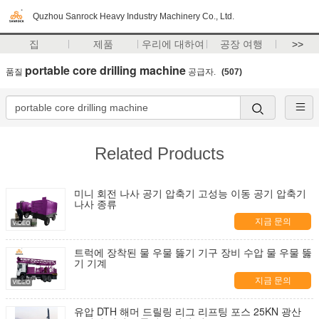
Quzhou Sanrock Heavy Industry Machinery Co., Ltd.
집
제품
우리에 대하여
공장 여행
>>
portable core drilling machine
품질
공급자.
(507)
Related Products
미니 회전 나사 공기 압축기 고성능 이동 공기 압축기
나사 종류
지금 문의
트럭에 장착된 물 우물 뚫기 기구 장비 수압 물 우물 뚫
기 기계
지금 문의
유압 DTH 해머 드릴링 리그 리프팅 포스 25KN 광산