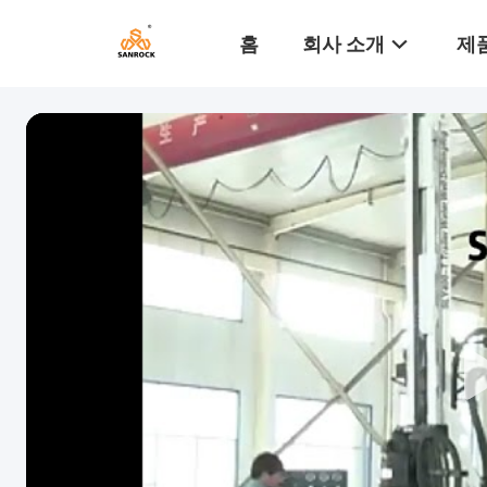
홈
회사 소개
제