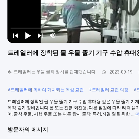
트레일러에 장착된 물 우물 뚫기 기구 수압 휴대
트레일러는 우물 굴착 장치를 탑재했습니다
2023-09-19
#
트레일러에 의하여 거치되는 핵심 교련
#
트레일러 교련 의장
#
트레일러에 장착된 물 우물 뚫기 기구 수압 휴대용 깊은 우물 뚫기 기계
목적 뚫기 장비입니다.폼 또는 진흙 회전용, 다른 질감에 따라 타격 뚫
어, 굴착 우물, 시험 우물 또는 다른 탐사 굴착, 특히,지열 열을 위한 ...
더
방문자의 메시지