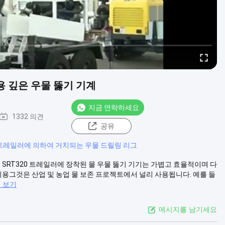
용 깊은 우물 뚫기 기계
지금 연락하세요
1332 의견
공유
트레일러에 의하여 거치되는 우물 드릴링 리그
 SRT320 트레일러에 장착된 물 우물 뚫기 기기는 가볍고 효율적이며 다
기용그것은 산업 및 농업 물 보존 프로젝트에서 널리 사용됩니다. 예를 들
 보기
메시지를 남기세요