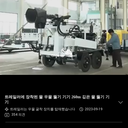
트레일러에 장착된 물 우물 뚫기 기기 260m 깊은 물 뚫기 기
기
트레일러는 우물 굴착 장치를 탑재했습니다
2023-09-19
354 의견