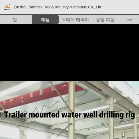
Quzhou Sanrock Heavy Industry Machinery Co., Ltd.
집
제품
우리에 대하여
공장 여행
>>