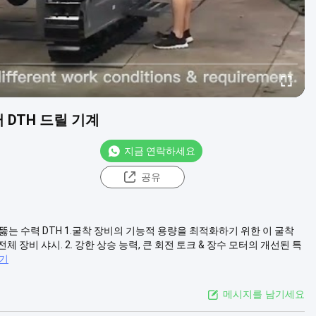
DTH 드릴 기계
지금 연락하세요
공유
뚫는 수력 DTH 1.굴착 장비의 기능적 용량을 최적화하기 위한 이 굴착
체 장비 샤시. 2. 강한 상승 능력, 큰 회전 토크 & 장수 모터의 개선된 특
보기
메시지를 남기세요