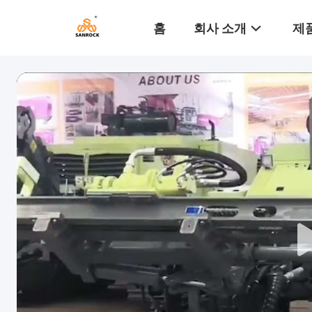
홈
회사 소개
제