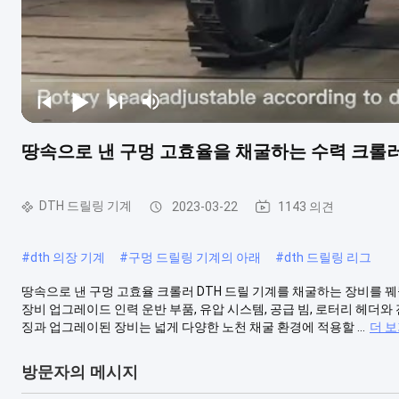
땅속으로 낸 구멍 고효율을 채굴하는 수력 크롤러 
DTH 드릴링 기계
2023-03-22
1143 의견
#
dth 의장 기계
#
구멍 드릴링 기계의 아래
#
dth 드릴링 리그
땅속으로 낸 구멍 고효율 크롤러 DTH 드릴 기계를 채굴하는 장비를 꿰
장비 업그레이드 인력 운반 부품, 유압 시스템, 공급 빔, 로터리 헤더와 전
징과 업그레이된 장비는 넓게 다양한 노천 채굴 환경에 적용할 ...
더 
방문자의 메시지