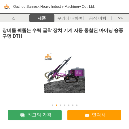
Quzhou Sanrock Heavy Industry Machinery Co., Ltd.
집
제품
우리에 대하여
공장 여행
>>
장비를 꿰뚫는 수력 굴착 장치 기계 자동 통합된 마이닝 송풍
구멍 DTH
최고의 가격
연락처