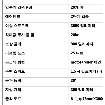
압축기 압력 PSI
20개 바
에어엔드
2단계 압축
이송 스트로크
3690 밀리미터
최대값 푸시 풀 힘
20kn
보상 길이
900 밀리미터
리프팅 포스
25 나트
공급의 방법
motor+roller 체인
주행 스피드
1.5~4 킬로미터 / Ｈ
등판 능력
30'
지상 간격
360 밀리미터
굴착 로드
6+1, φ 76mmX300