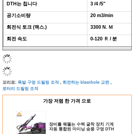
DTH는 칩니다
3 /4 /5"
공기소비량
20 m3/min
회전식 토크 (맥스.)
3300 N. Ｍ
회전 속도
0-120 Ｒ / 분
폭발 구멍 드릴링 조작
회전하는 blasthole 교련
꼬리표:
,
,
로터리 드릴링 조작
가장 저렴 한 가격 으로