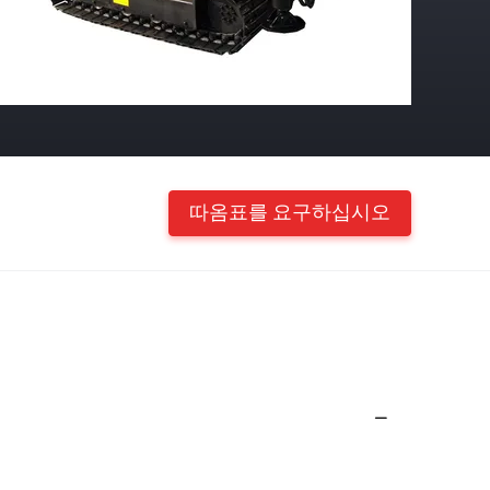
따옴표를 요구하십시오