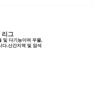
링 리그
 및 다기능이며 우물, 
습니다.산간지역 및 암석