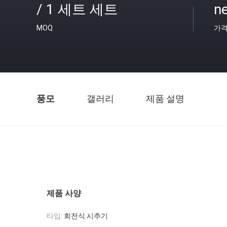
/ 1 세트 세트
ne
MOQ
가
풍모
갤러리
제품 설명
제품 사양
타입:
회전식 시추기