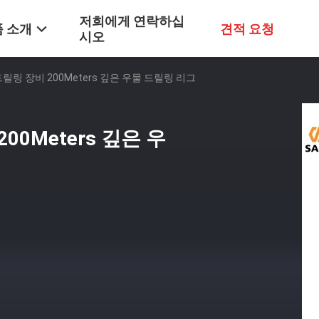
저희에게 연락하십
 소개
견적 요청
시오
릴링 장비 200Meters 깊은 우물 드릴링 리그
0Meters 깊은 우