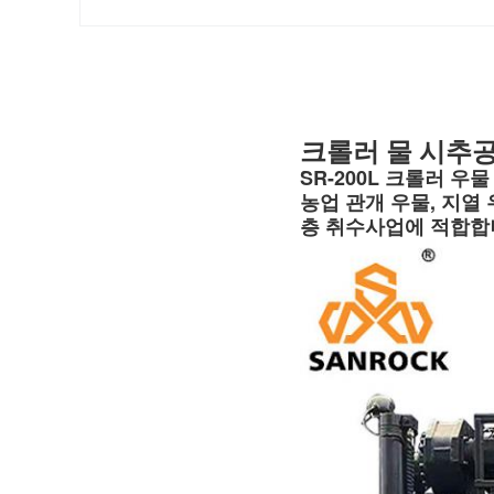
크롤러 물 시추공 
SR-200L 크롤러 우
농업 관개 우물, 지열
층 취수사업에 적합합